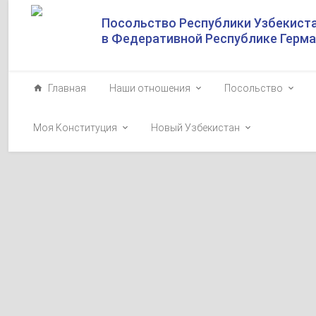
Посольство Республики Узбекист
в Федеративной Республике Герм
Главная
Наши отношения
Посольство
Моя Kонституция
Новый Узбекистан
Video