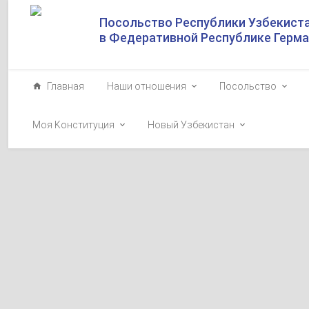
Посольство Республики Узбекист
в Федеративной Республике Герм
Главная
Наши отношения
Посольство
Моя Kонституция
Новый Узбекистан
Video